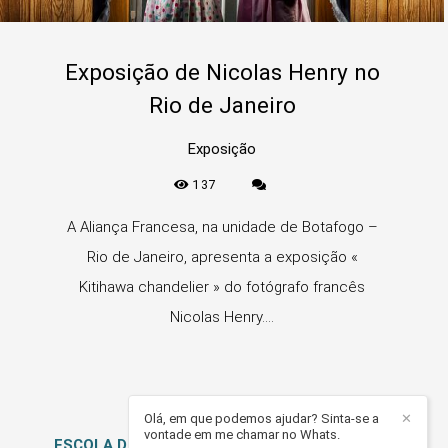
Exposição de Nicolas Henry no
Rio de Janeiro
Exposição
137
A Aliança Francesa, na unidade de Botafogo –
Rio de Janeiro, apresenta a exposição «
Kitihawa chandelier » do fotógrafo francês
Nicolas Henry....
Olá, em que podemos ajudar? Sinta-se a
✕
vontade em me chamar no Whats.
ESCOLA DE FOTOGRAFIA BROWNIE
/
CONTATO