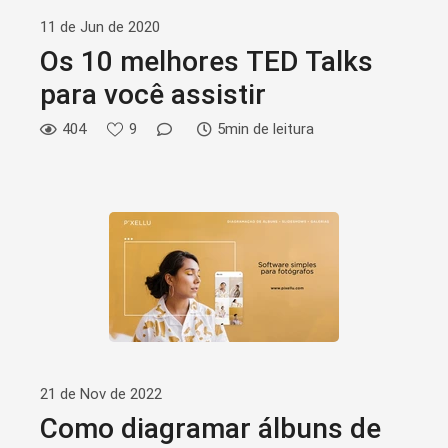
11 de Jun de 2020
Os 10 melhores TED Talks
para você assistir
404
9
5min de leitura
21 de Nov de 2022
Como diagramar álbuns de