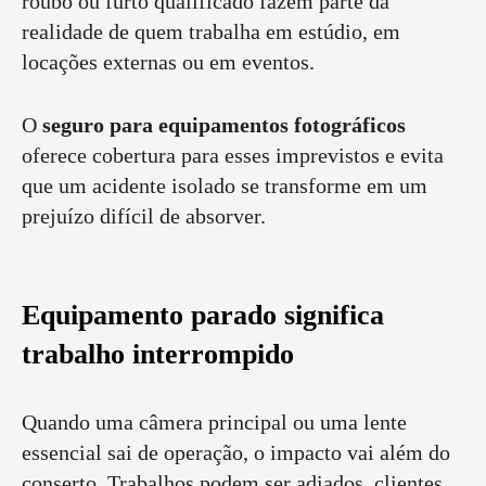
roubo ou furto qualificado fazem parte da
realidade de quem trabalha em estúdio, em
locações externas ou em eventos.
O
seguro para equipamentos fotográficos
oferece cobertura para esses imprevistos e evita
que um acidente isolado se transforme em um
prejuízo difícil de absorver.
Equipamento parado significa
trabalho interrompido
Quando uma câmera principal ou uma lente
essencial sai de operação, o impacto vai além do
conserto. Trabalhos podem ser adiados, clientes