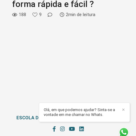
forma rápida e fácil ?
188
9
2min de leitura
Olá, em que podemos ajudar? Sinta-se a
✕
vontade em me chamar no Whats.
ESCOLA DE FOTOGRAFIA BROWNIE
/
CONTATO