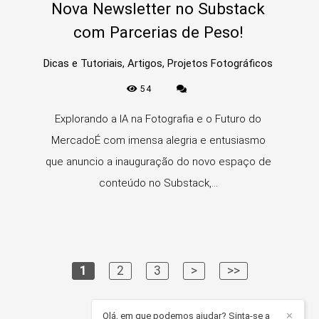
Nova Newsletter no Substack
com Parcerias de Peso!
Dicas e Tutoriais, Artigos, Projetos Fotográficos
54
Explorando a IA na Fotografia e o Futuro do
MercadoÉ com imensa alegria e entusiasmo
que anuncio a inauguração do novo espaço de
conteúdo no Substack,...
1
2
3
>
>>
Olá, em que podemos ajudar? Sinta-se a
✕