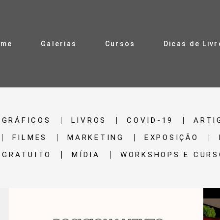
ome
Galerias
Cursos
Dicas de Liv
OGRÁFICOS
LIVROS
COVID-19
ARTI
FILMES
MARKETING
EXPOSIÇÃO
 GRATUITO
MÍDIA
WORKSHOPS E CURS