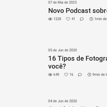
07 de Mai de 2025
Novo Podcast sobre
1228
41
1min de 
05 de Jun de 2020
16 Tipos de Fotogra
você?
649
16
9min de l
04 de Jun de 2020