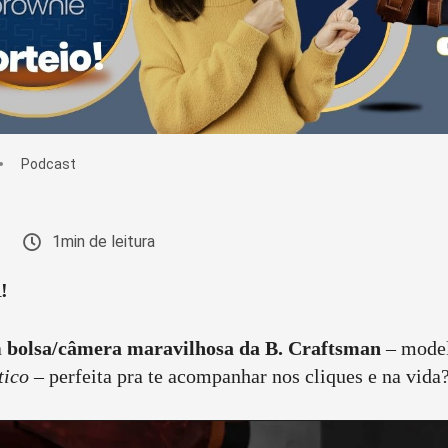
Podcast
1min de leitura
!
a
bolsa/câmera maravilhosa da B. Craftsman
– mode
tico
– perfeita pra te acompanhar nos cliques e na vida