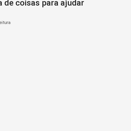
a de coisas para ajudar
eitura