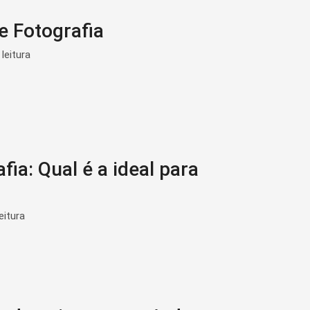
 Fotografia
leitura
fia: Qual é a ideal para
eitura