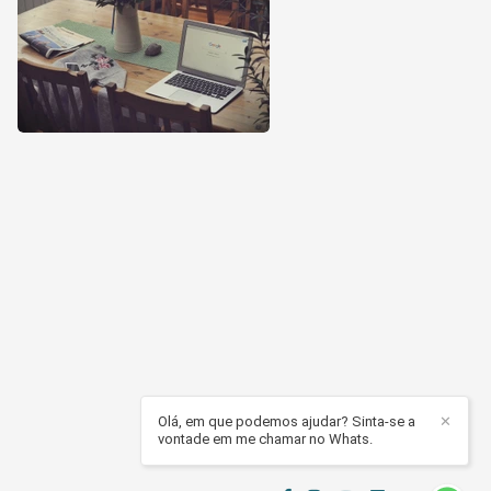
Olá, em que podemos ajudar? Sinta-se a
✕
vontade em me chamar no Whats.