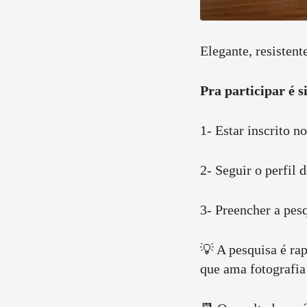
Elegante, resisten
Pra participar é s
1- Estar inscrito n
2- Seguir o perfil 
3- Preencher a pes
💡 A pesquisa é rap
que ama fotografia