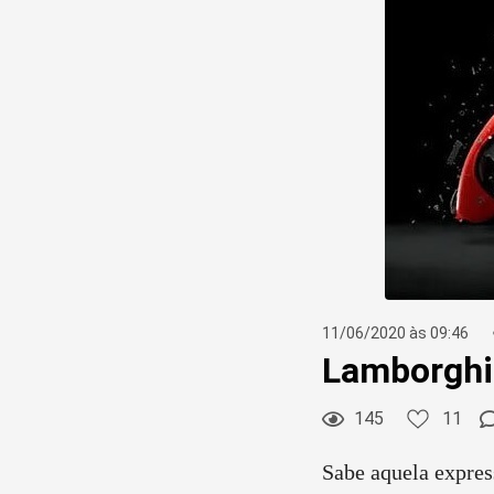
11
Curtir
Comentar
11/06/2020 às 09:46
Lamborghin
145
11
Sabe aquela expres