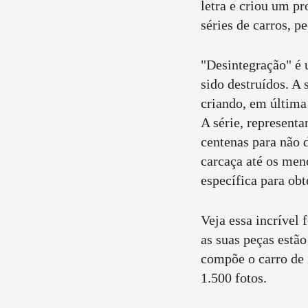
letra e criou um p
séries de carros, 
"Desintegração" é 
sido destruídos. A 
criando, em última
A série, representa
centenas para não 
carcaça até os men
específica para obt
Veja essa incrível
as suas peças estã
compõe o carro de 
1.500 fotos.