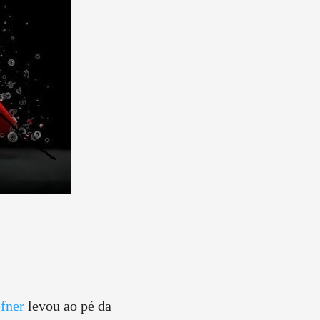
fner
levou ao pé da