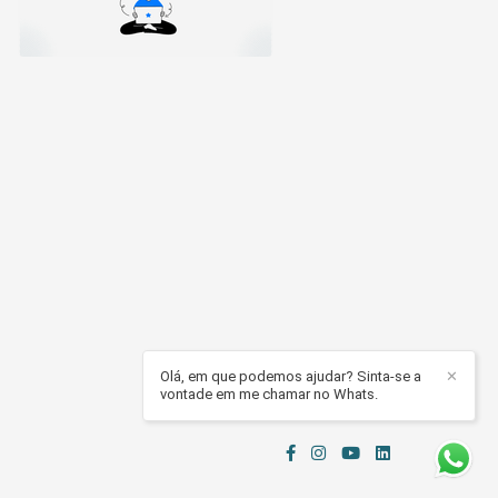
Olá, em que podemos ajudar? Sinta-se a
✕
vontade em me chamar no Whats.