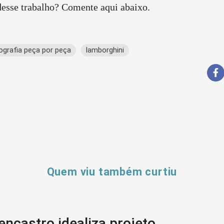
esse trabalho? Comente aqui abaixo.
ografia peça por peça
lamborghini
Quem viu também curtiu
encastro idealiza projeto