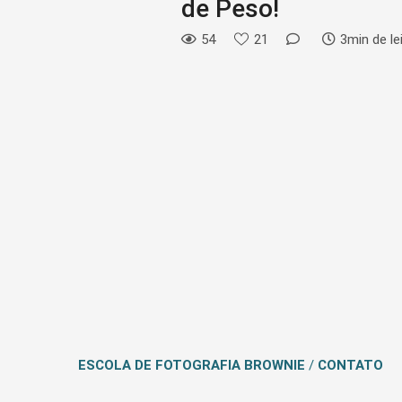
de Peso!
54
21
3min de le
ESCOLA DE FOTOGRAFIA BROWNIE
/
CONTATO