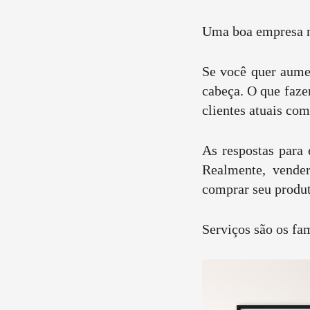
11
Curtir
Uma boa empresa no
Comentar
Se você quer aumen
cabeça. O que faze
clientes atuais co
As respostas para 
Realmente, vender
comprar seu produt
Serviços são os fa