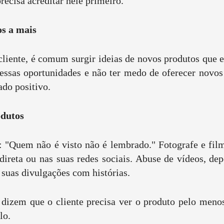
recisa acreditar nele primeiro.
s a mais
liente, é comum surgir ideias de novos produtos que e
r essas oportunidades e não ter medo de oferecer novos
ado positivo.
odutos
 "Quem não é visto não é lembrado." Fotografe e fil
direta ou nas suas redes sociais. Abuse de vídeos, dep
 suas divulgações com histórias.
dizem que o cliente precisa ver o produto pelo meno
lo.