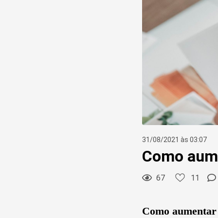
31/08/2021 às 03:07
Como aume
67
11
Como aumentar o