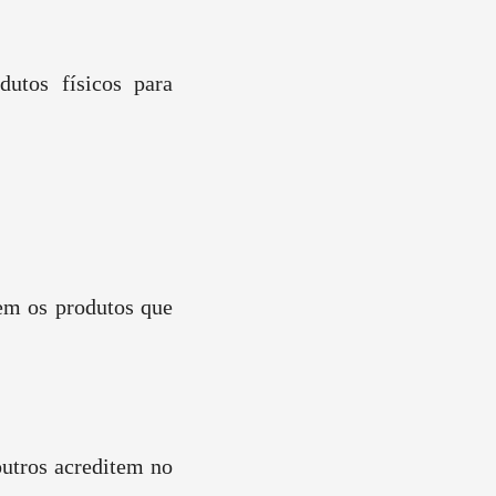
utos físicos para
bem os produtos que
outros acreditem no