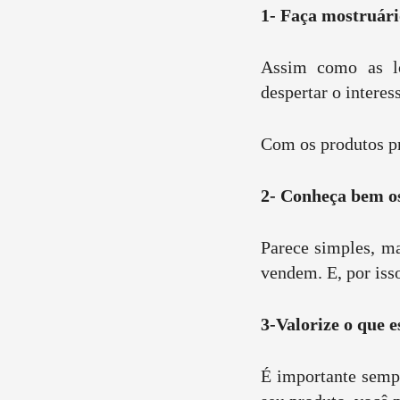
1- Faça mostruári
Assim como as lo
despertar o interes
Com os produtos pr
2- Conheça bem o
Parece simples, ma
vendem. E, por iss
3-Valorize o que e
É importante sempr