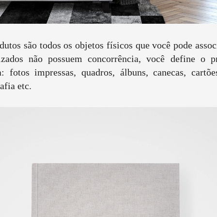
dutos são todos os objetos físicos que você pode associ
izados não possuem concorrência, você define o p
 fotos impressas, quadros, álbuns, canecas, cartões
afia etc.