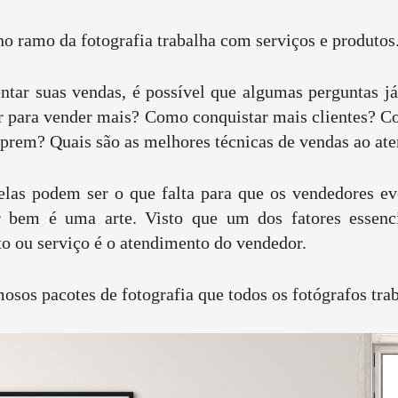
 ramo da fotografia trabalha com serviços e produtos
tar suas vendas, é possível que algumas perguntas j
r para vender mais? Como conquistar mais clientes? C
mprem? Quais são as melhores técnicas de vendas ao at
elas podem ser o que falta para que os vendedores e
 bem é uma arte. Visto que um dos fatores essenci
o ou serviço é o atendimento do vendedor.
mosos pacotes de fotografia que todos os fotógrafos tra