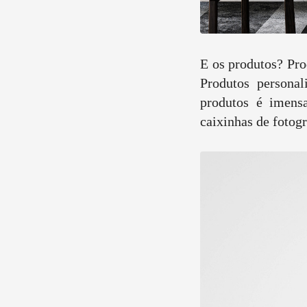
E os produtos? Pro
Produtos personal
produtos é imensa:
caixinhas de fotogr