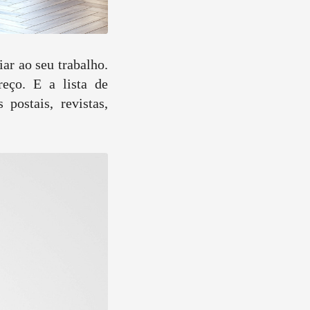
ar ao seu trabalho.
reço. E a lista de
 postais, revistas,