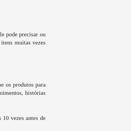
le pode precisar ou
 itens muitas vezes
me os produtos para
oimentos, histórias
s 10 vezes antes de