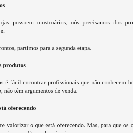
os
jas possuem mostruários, nós precisamos dos prod
se.
ontos, partimos para a segunda etapa.
s produtos
s é fácil encontrar profissionais que não conhecem 
o, não têm argumentos de venda.
stá oferecendo
e valorizar o que está oferecendo. Mas, para que os 