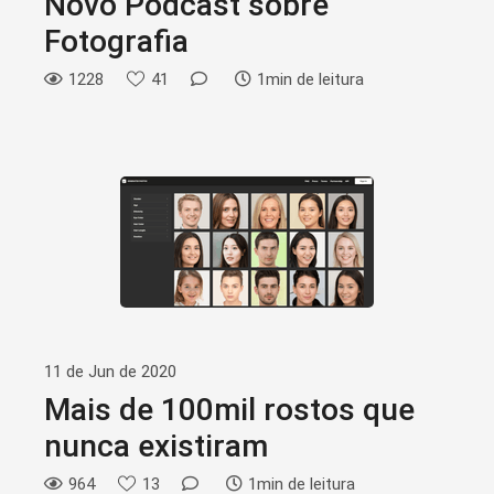
Novo Podcast sobre
Fotografia
1228
41
1min de leitura
11 de Jun de 2020
Mais de 100mil rostos que
nunca existiram
964
13
1min de leitura