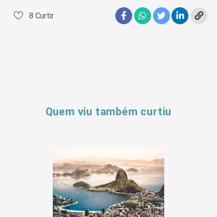
8
Curtir
Quem viu também curtiu