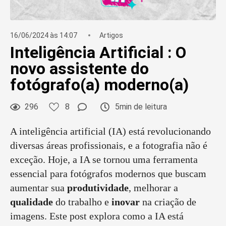
16/06/2024 às 14:07
Artigos
Inteligência Artificial : O
novo assistente do
fotógrafo(a) moderno(a)
296
8
5min de leitura
A inteligência artificial (IA) está revolucionando
diversas áreas profissionais, e a fotografia não é
exceção. Hoje, a IA se tornou uma ferramenta
essencial para fotógrafos modernos que buscam
aumentar sua
produtividade
, melhorar a
qualidade
do trabalho e
inovar
na criação de
imagens. Este post explora como a IA está