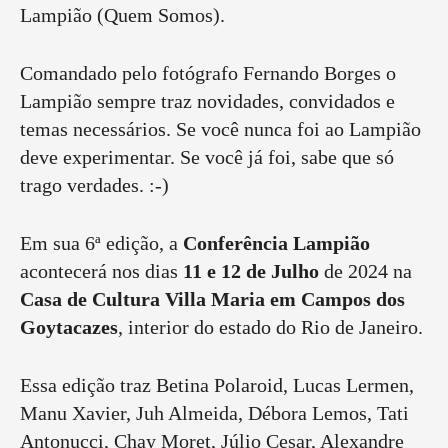
Lampião (Quem Somos).
Comandado pelo fotógrafo Fernando Borges o
Lampião sempre traz novidades, convidados e
temas necessários. Se você nunca foi ao Lampião
deve experimentar. Se você já foi, sabe que só
trago verdades. :-)
Em sua 6ª edição, a
Conferência Lampião
acontecerá nos dias
11 e 12 de Julho
de 2024 na
Casa de Cultura Villa Maria em Campos dos
Goytacazes
, interior do estado do Rio de Janeiro.
Essa edição traz Betina Polaroid, Lucas Lermen,
Manu Xavier, Juh Almeida, Débora Lemos, Tati
Antonucci, Chay Moret, Júlio Cesar, Alexandre