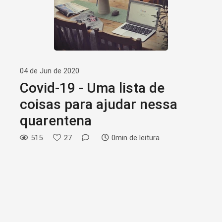
04 de Jun de 2020
Covid-19 - Uma lista de
coisas para ajudar nessa
quarentena
515
27
0min de leitura