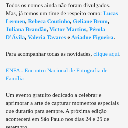
Todos os nomes ainda não foram divulgados.
Mas, já temos um time de respeito como:
Lucas
Lermen
,
Rebeca Coutinho
,
Geliane Brum
,
Juliana Brandão
,
Victor Martins
,
Pérola
D’Ávila
,
Valeria Tavares
e
Ariadne Figueira
.
Para acompanhar todas as novidades,
clique aqui
.
ENFA - Encontro Nacional de Fotografia de
Família
Um evento gratuito dedicado a celebrar e
aprimorar a arte de capturar momentos especiais
que durarão para sempre. A próxima edição
acontecerá em São Paulo nos dias 24 e 25 de
setembro.