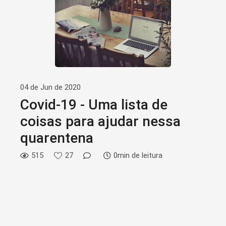
04 de Jun de 2020
Covid-19 - Uma lista de
coisas para ajudar nessa
quarentena
515
27
0min de leitura