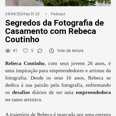
24/04/2024 às 01:25
Podcast
Segredos da Fotografia de
Casamento com Rebeca
Coutinho
41
5
1min de leitura
Rebeca Coutinho
, com seus jovens 26 anos, é
uma inspiração para empreendedores e artistas da
fotografia. Desde os seus 16 anos, Rebeca se
dedica à sua paixão pela fotografia, enfrentando
os
desafios
diários de ser uma
empreendedora
no ramo artístico.
A trajetória de Rebeca é marcada por uma entrega