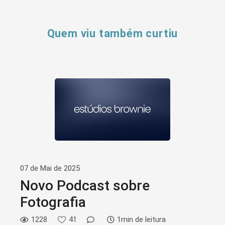
Quem viu também curtiu
07 de Mai de 2025
Novo Podcast sobre
Fotografia
1228
41
1min de leitura