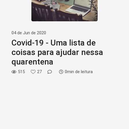
04 de Jun de 2020
Covid-19 - Uma lista de
coisas para ajudar nessa
quarentena
515
27
0min de leitura