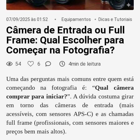
07/09/2025 às 01:52
Equipamentos
Dicas e Tutoriais
Câmera de Entrada ou Full
Frame: Qual Escolher para
Começar na Fotografia?
54
6
4min de leitura
Uma das perguntas mais comuns entre quem está
começando na fotografia é: “
Qual câmera
comprar para iniciar?
”. A dúvida costuma girar
em torno das câmeras de entrada (mais
acessíveis, com sensores APS-C) e as chamadas
full frame (profissionais, com sensores maiores e
preços bem mais altos).