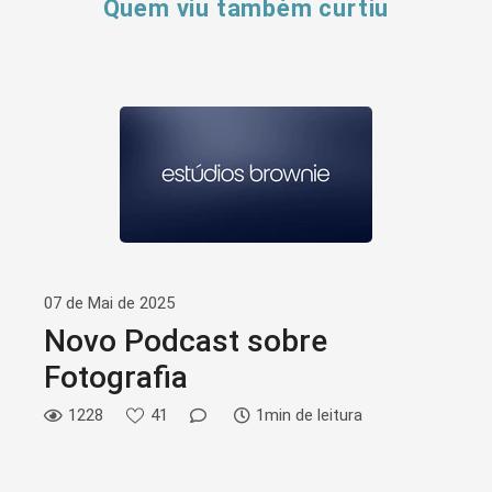
Quem viu também curtiu
07 de Mai de 2025
Novo Podcast sobre
Fotografia
1228
41
1min de leitura