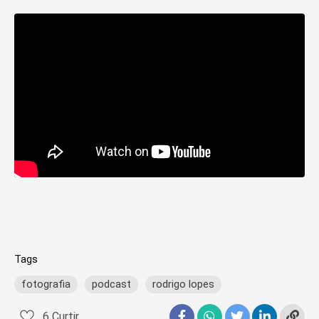
Tags
fotografia
podcast
rodrigo lopes
6
Curtir