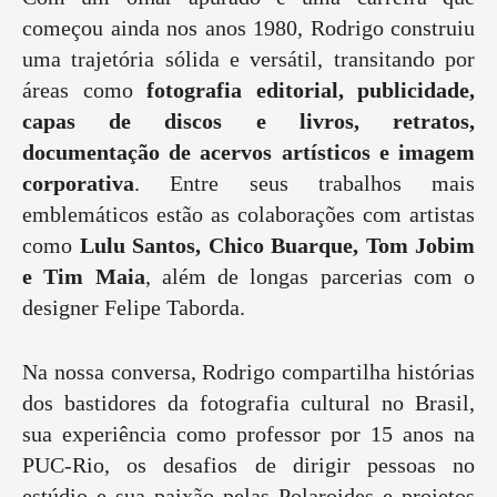
começou ainda nos anos 1980, Rodrigo construiu
uma trajetória sólida e versátil, transitando por
áreas como
fotografia editorial, publicidade,
capas de discos e livros, retratos,
documentação de acervos artísticos e imagem
corporativa
. Entre seus trabalhos mais
emblemáticos estão as colaborações com artistas
como
Lulu Santos, Chico Buarque, Tom Jobim
e Tim Maia
, além de longas parcerias com o
designer Felipe Taborda.
Na nossa conversa, Rodrigo compartilha histórias
dos bastidores da fotografia cultural no Brasil,
sua experiência como professor por 15 anos na
PUC-Rio, os desafios de dirigir pessoas no
estúdio e sua paixão pelas Polaroides e projetos