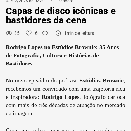
02/07/2025 às 02:30
Podcast
Capas de disco icônicas e
bastidores da cena
35
6
1min de leitura
Rodrigo Lopes no Estúdios Brownie: 35 Anos
de Fotografia, Cultura e Histórias de
Bastidores
No novo episódio do podcast
Estúdios Brownie
,
recebemos um convidado com uma trajetória rica
e inspiradora:
Rodrigo Lopes
, fotógrafo carioca
com mais de três décadas de atuação no mercado
da imagem.
Com um olhar apurado e uma carreira que