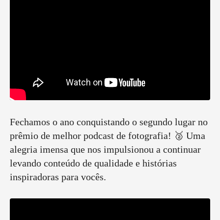
Fechamos o ano conquistando o segundo lugar no
prêmio de melhor podcast de fotografia! 🥈 Uma
alegria imensa que nos impulsionou a continuar
levando conteúdo de qualidade e histórias
inspiradoras para vocês.