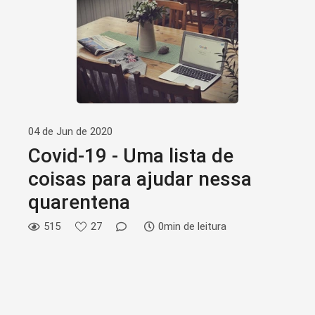
04 de Jun de 2020
Covid-19 - Uma lista de
coisas para ajudar nessa
quarentena
515
27
0min de leitura