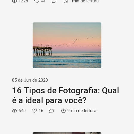
1228
41
1min de leitura
05 de Jun de 2020
16 Tipos de Fotografia: Qual
é a ideal para você?
649
16
9min de leitura