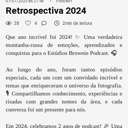
07/01/2025 às 21:48
Podcast
Retrospectiva 2024
28
4
2min de leitura
Que ano incrível foi 2024! ✨ Uma verdadeira
montanha-russa de emoções, aprendizados e
conquistas para o Estúdios Brownie Podcast. 🎧
Ao longo do ano, foram tantos episódios
especiais, cada um com um convidado incrível e
temas que enriqueceram o universo da fotografia.
🎙️ Compartilhamos conhecimento, experiências e
risadas com grandes nomes da área, e cada
conversa foi um presente para nós.
Em 2024, celebramos 2 anos de podcast! 🎉 Uma