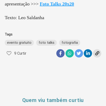
apresentação >>>
Foto Talks 20x20
Texto: Leo Saldanha
Tags
evento gratuito
foto talks
fotografia
9
Curtir
Quem viu também curtiu