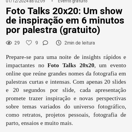
01/12/2024 às 02:09
Evento gratuito
Foto Talks 20x20: Um show
de inspiração em 6 minutos
por palestra (gratuito)
29
9
2min de leitura
Prepare-se para uma noite de insights rápidos e
impactantes no
Foto Talks 20x20
, um evento
online que reúne grandes nomes da fotografia em
palestras curtas e intensas. Com apenas 20 slides
e 20 segundos por slide, cada apresentação
promete trazer inspiração e novas perspectivas
sobre temas variados do universo fotográfico,
como retratos, projetos pessoais, fotografia de
parto, ensaios e muito mais.