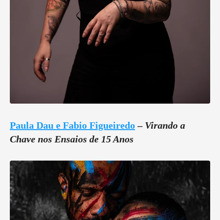
Paula Dau e Fabio Figueiredo
–
Virando a
Chave nos Ensaios de 15 Anos