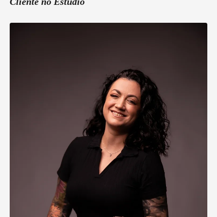
Cliente no Estúdio