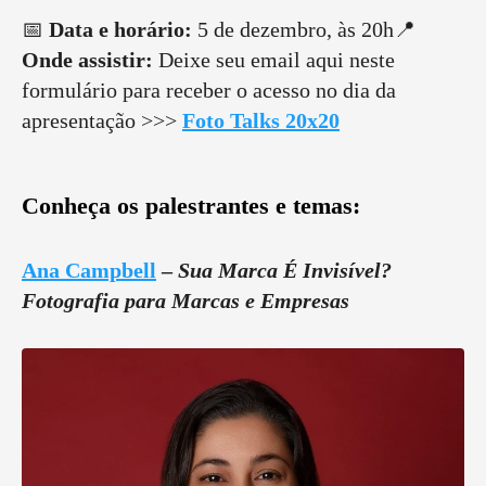
📅
Data e horário:
5 de dezembro, às 20h📍
Onde assistir:
Deixe seu email aqui neste
formulário para receber o acesso no dia da
apresentação >>>
Foto Talks 20x20
Conheça os palestrantes e temas:
Ana Campbell
–
Sua Marca É Invisível?
Fotografia para Marcas e Empresas