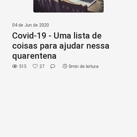
04 de Jun de 2020
Covid-19 - Uma lista de
coisas para ajudar nessa
quarentena
515
27
0min de leitura