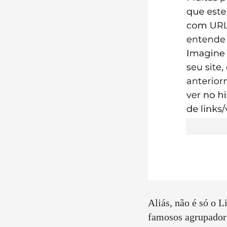
Aliás, não é só o 
famosos agrupadore