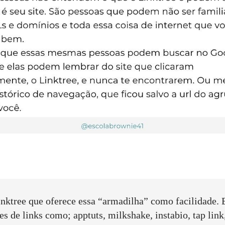
Linktree que oferece essa “armadilha” como facilidade.
s de links como; apptuts, milkshake, instabio, tap lin