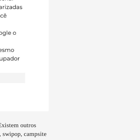
 Existem outros
k, swipop, campsite