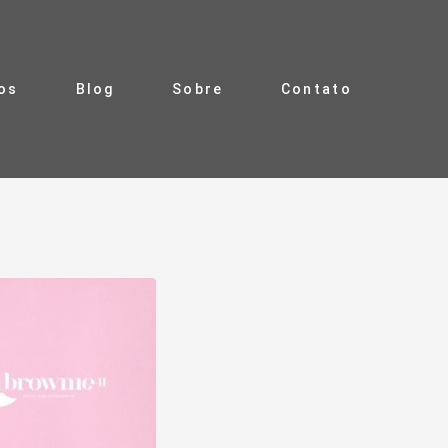
ros
Blog
Sobre
Contato