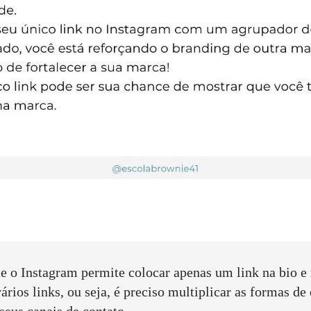
ue o Instagram permite colocar apenas um link na bio e
rios links, ou seja, é preciso multiplicar as formas de
seus canais de contato.