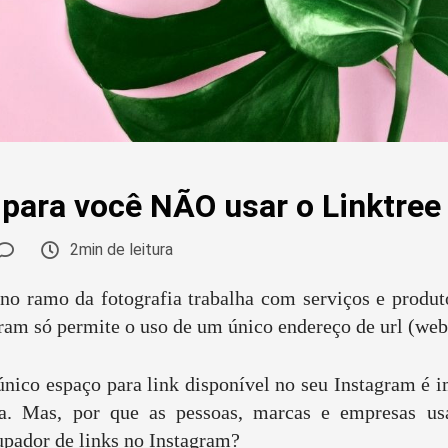
para você NÃO usar o Linktree
2min de leitura
o ramo da fotografia trabalha com serviços e produ
gram só permite o uso de um único endereço de url (web
nico espaço para link disponível no seu Instagram é 
ia. Mas, por que as pessoas, marcas e empresas u
upador de links no Instagram?