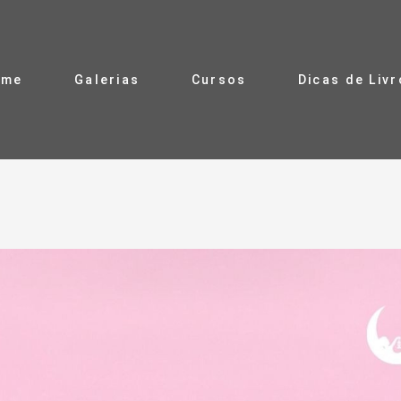
ome
Galerias
Cursos
Dicas de Liv