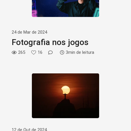
24 de Mar de 2024
Fotografia nos jogos
265
16
3min de leitura
12 de Out de 2024