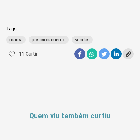
Tags
marca
posicionamento
vendas
11
Curtir
Quem viu também curtiu