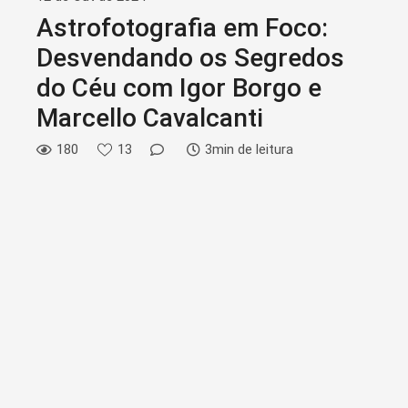
Astrofotografia em Foco:
Desvendando os Segredos
do Céu com Igor Borgo e
Marcello Cavalcanti
180
13
3min de leitura