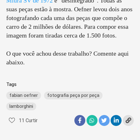
Miura SV de 1972
é “desintegrado”. Todas as
suas peças estão à mostra. Oefner levou dois anos
fotografando cada uma das peças que compõe o
carro de 2 milhões de dólares. Para compor essa
imagem foram tiradas cerca de 1.500 fotos.
O que você achou desse trabalho? Comente aqui
abaixo.
Tags
fabian oefner
fotografia peça por peça
lamborghini
11
Curtir