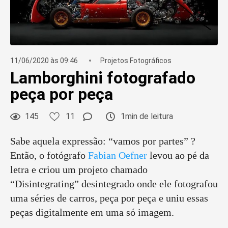
11/06/2020 às 09:46
Projetos Fotográficos
Lamborghini fotografado
peça por peça
145
11
1min de leitura
Sabe aquela expressão: “vamos por partes” ?
Então, o fotógrafo
Fabian Oefner
levou ao pé da
letra e criou um projeto chamado
“Disintegrating” desintegrado onde ele fotografou
uma séries de carros, peça por peça e uniu essas
peças digitalmente em uma só imagem.