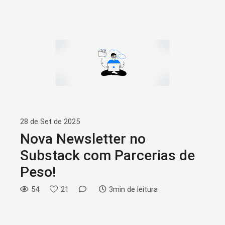
28 de Set de 2025
Nova Newsletter no
Substack com Parcerias de
Peso!
54
21
3min de leitura