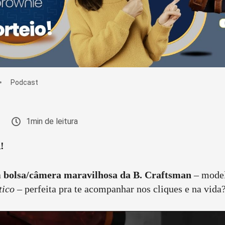
Podcast
1min de leitura
!
a
bolsa/câmera maravilhosa da B. Craftsman
– mode
tico
– perfeita pra te acompanhar nos cliques e na vida