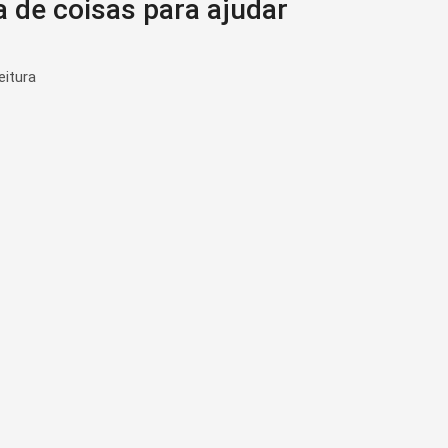
a de coisas para ajudar
eitura