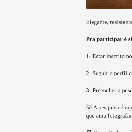
Elegante, resisten
Pra participar é s
1- Estar inscrito n
2- Seguir o perfil 
3- Preencher a pes
💡 A pesquisa é rap
que ama fotografia