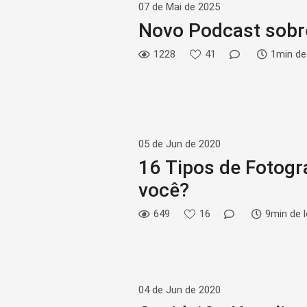
07 de Mai de 2025
Novo Podcast sobre
1228
41
1min de 
05 de Jun de 2020
16 Tipos de Fotogra
você?
649
16
9min de l
04 de Jun de 2020