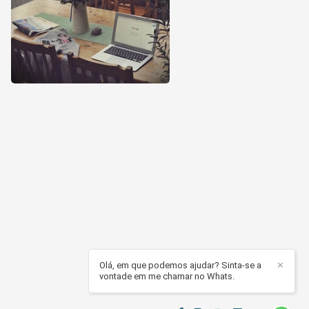
Olá, em que podemos ajudar? Sinta-se a
✕
vontade em me chamar no Whats.