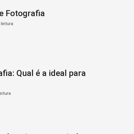
 Fotografia
leitura
fia: Qual é a ideal para
eitura