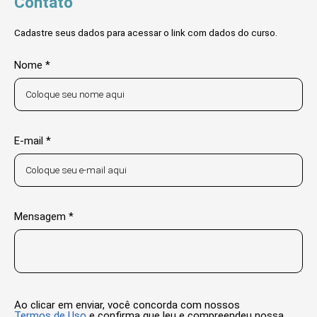
Contato
Cadastre seus dados para acessar o link com dados do curso.
Nome *
E-mail *
Mensagem *
Ao clicar em enviar, você concorda com nossos
Termos de Uso
e confirma que leu e compreendeu nossa