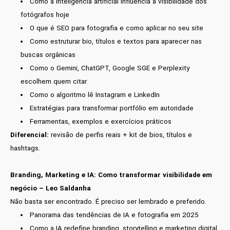
Como a inteligência artificial influencia a visibilidade dos
fotógrafos hoje
O que é SEO para fotografia e como aplicar no seu site
Como estruturar bio, títulos e textos para aparecer nas
buscas orgânicas
Como o Gemini, ChatGPT, Google SGE e Perplexity
escolhem quem citar
Como o algoritmo lê Instagram e LinkedIn
Estratégias para transformar portfólio em autoridade
Ferramentas, exemplos e exercícios práticos
Diferencial:
revisão de perfis reais + kit de bios, títulos e
hashtags.
Branding, Marketing e IA: Como transformar visibilidade em
negócio – Leo Saldanha
Não basta ser encontrado. É preciso ser lembrado e preferido.
Panorama das tendências de IA e fotografia em 2025
Como a IA redefine branding, storytelling e marketing digital