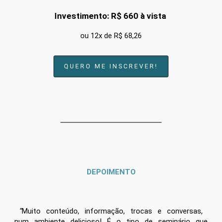
Investimento: R$ 660 à vista
ou 12x de R$ 68,26
QUERO ME INSCREVER!
DEPOIMENTO
“
Muito conteúdo, informação, trocas e conversas,
num ambiente delicioso! É o tipo de seminário que